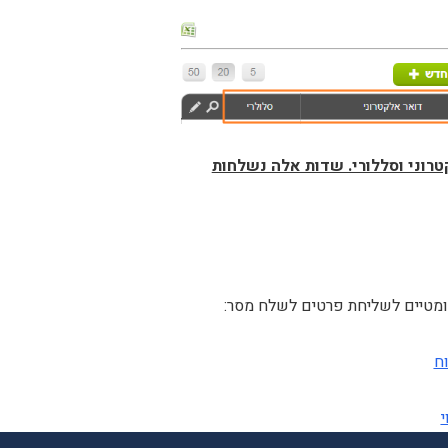
טרוני וסללורי. שדות אלה נשלחות
ומטיים לשליחת פרטים לשלח מסר:
ח