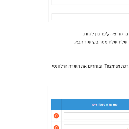
 שלח שלח מסר בקישור הבא:
לצורך זה מתחילים לרשום את כורת שדה מכרטיס לקוח במערכת Tazman, ובוחרים את השדה הרלוונטי