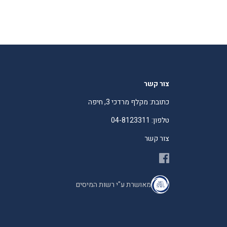
צור קשר
כתובת: מקלף מרדכי 3, חיפה
טלפון: 04-8123311
צור קשר
מאושרת ע"י רשות המיסים