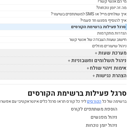
מי הם אנשי קשר?
מה זה יומן נוכחות?
איך שולחים מייל או
SMS
למשתתפים בשיעור?
איך להוסיף מפגש חד פעמי?
סרגל פעילות ברשימת הקורסים
הגדרות מתקדמות
חישוב שעות העבודה של אנשי קשר
ניהול שיעורים מוזלים
מערכת שעות
ניהול תשלומים וחשבוניות
אימות זיהוי שולח
הצהרת נגישות
סרגל פעילות ברשימת הקורסים
ברשימה של כל
הקורסים
ליד כל קורס תראו סרגל כלים אינטראקטיבי עם אפשרוי
הוספת משתתפים לקורס
ניהול מפגשים
ניהול יומן נוכחות