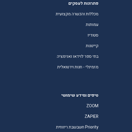
פתרונות לעסקים
מכללות והכשרה מקצועית
עמותות
סטודיו
קייטנות
בתי ספר לוידאו ואנימציה
מזמינלי - חנות וירטואלית
טיפים ומידע שימושי
ZOOM
ZAPIER
Priority חשבשבת ריווחית