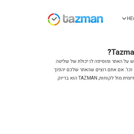
HE
?
Tazma
 על האתר ומוסיפה לו יכולת של שליטה
 וכו'. אם אתם רוצים שהאתר שלכם יהפוך
להיות חלק פעיל ויתחיל לחסוך לכם זמן יקר של התנהלות יומיומית מול לקוחות, TAZMAN הוא בדיוק