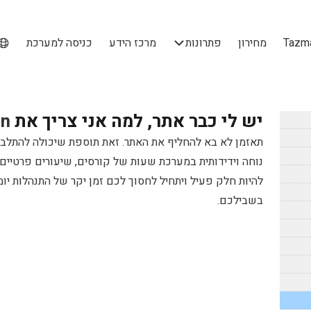
מחירון
פתרונות
מרכז הידע
כניסה למערכת
יש לי כבר אתר, למה אני צריך את
n
תאזמן לא בא להחליף את האתר. זאת תוספת שיכולה להתלבש
נוחה וידידותית במערכת שעות של קורסים, שיעורים פרטיים
בשבילכם.