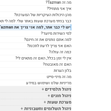
מה זה
Tazman
?
איך אני מתחיל?
מהן היכולות העיקריות של המערכת?
כבר בניתי מערכת שעות באתר שלי. למה לי תא
יש לי כבר אתר, למה אני צריך את
Tazman
למי השירות מיועד?
למה אתם נותנים את זה חינם?
האם אני צריך לדעת לתכנת?
כמה זה עולה?
אין לי זמן בכלל, האם זה מתאים לי?
האם זה מאובטח?
בלון הערות
מה זה מיני-סייט
מדיניות שלנו ושימוש במידע
ניהול תלמידים
ניהול חוגים
מערכת שעות
ניהול תשלומים וחשבוניות