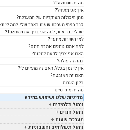
מה זה
Tazman
?
איך אני מתחיל?
מהן היכולות העיקריות של המערכת?
כבר בניתי מערכת שעות באתר שלי. למה לי תא
יש לי כבר אתר, למה אני צריך את
Tazman
?
למי השירות מיועד?
למה אתם נותנים את זה חינם?
האם אני צריך לדעת לתכנת?
כמה זה עולה?
אין לי זמן בכלל, האם זה מתאים לי?
האם זה מאובטח?
בלון הערות
מה זה מיני-סייט
מדיניות שלנו ושימוש במידע
ניהול תלמידים
ניהול חוגים
מערכת שעות
ניהול תשלומים וחשבוניות