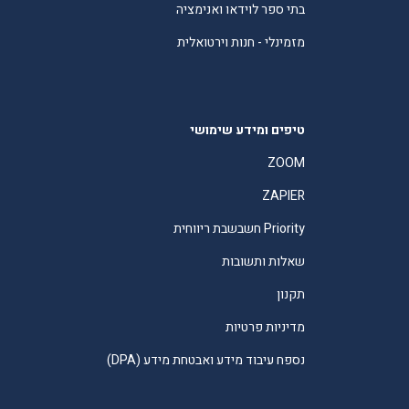
בתי ספר לוידאו ואנימציה
מזמינלי - חנות וירטואלית
טיפים ומידע שימושי
ZOOM
ZAPIER
Priority חשבשבת ריווחית
שאלות ותשובות
תקנון
מדיניות פרטיות
נספח עיבוד מידע ואבטחת מידע (DPA)