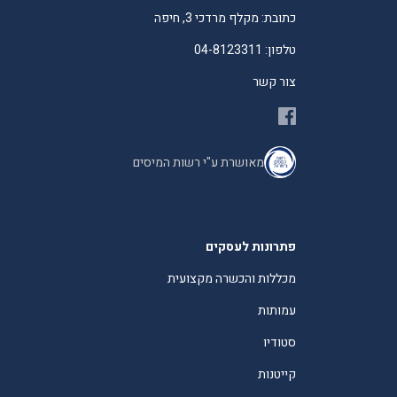
כתובת: מקלף מרדכי 3, חיפה
טלפון: 04-8123311
צור קשר
מאושרת ע"י רשות המיסים
פתרונות לעסקים
מכללות והכשרה מקצועית
עמותות
סטודיו
קייטנות