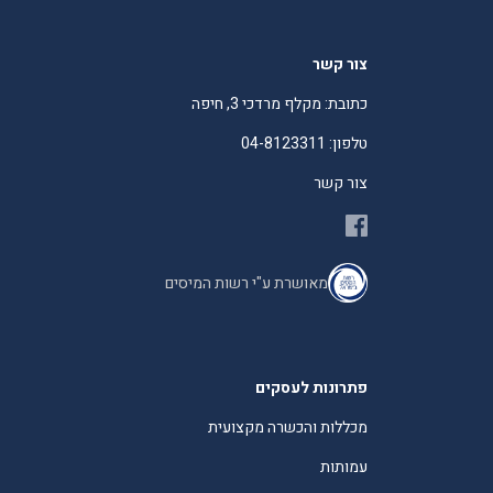
צור קשר
כתובת: מקלף מרדכי 3, חיפה
טלפון: 04-8123311
צור קשר
מאושרת ע"י רשות המיסים
פתרונות לעסקים
מכללות והכשרה מקצועית
עמותות