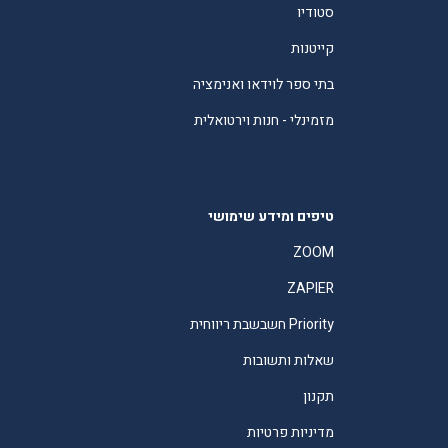
סטודיו
קייטנות
בתי ספר לוידאו ואנימציה
מזמינלי - חנות וירטואלית
טיפים ומידע שימושי
ZOOM
ZAPIER
Priority חשבשבת ריווחית
שאלות ותשובות
תקנון
מדיניות פרטיות