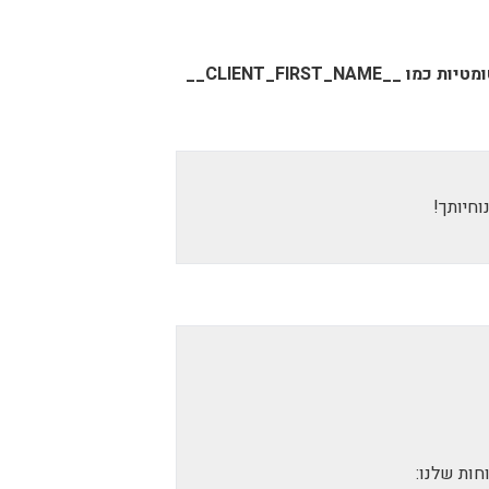
CLIENT_FIRST_NAME__
חות שלנו: