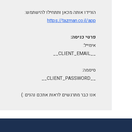
הורידו אותה מכאן ותתחילו להישתמש:
https://tazman.co.il/app
פרטי כניסה:
אימייל:
__CLIENT_EMAIL__
סיסמה:
__CLIENT_PASSWORD__
אנו כבר מתרגשים לראות אתכם נהנים :)