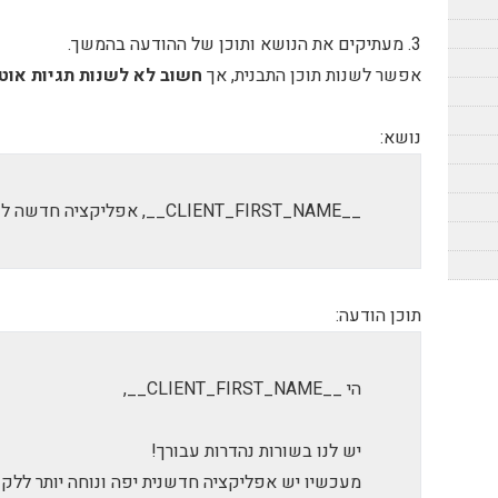
3. מעתיקים את הנושא ותוכן של ההודעה בהמשך.
אפשר לשנות תוכן התבנית, אך
חשוב לא לשנות תגיות אוטומטיות כמו __
נושא:
__CLIENT_FIRST_NAME__, אפליקציה חדשה לנוחיותך!
תוכן הודעה:
הי __CLIENT_FIRST_NAME__,
יש לנו בשורות נהדרות עבורך!
מעכשיו יש אפליקציה חדשנית יפה ונוחה יותר ללקו