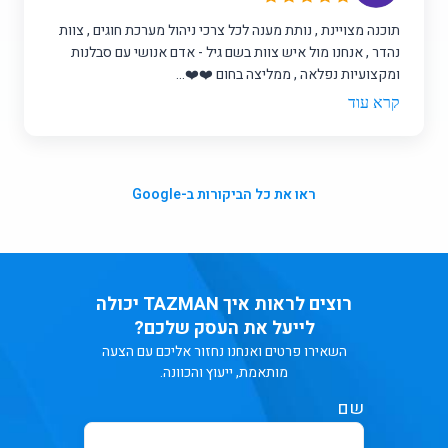
תוכנה מצויינת , נותת מענה לכל צרכי ניהול מערכת חוגים , צוות
נהדר , אנחנו מול איש צוות בשם גיל - אדם אנושי עם סבלנות
ומקצועיות נפלאה , ממליצה בחום ❤️❤️...
קרא עוד
ראו את כל הביקורות ב-Google
רוצים לראות איך TAZMAN יכולה
לייעל את העסק שלכם?
השאירו פרטים ואנחנו נחזור אליכם עם הצעה
מותאמת, ייעוץ והכוונה.
שם