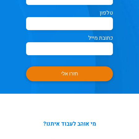
טלפון
כתובת מייל
חזרו אלי
מי אוהב לעבוד איתנו?