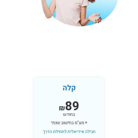
קלה
89
₪
בחודש
+ מע"מ בחישוב שנתי
חבילה אידיאלית לתחילת הדרך