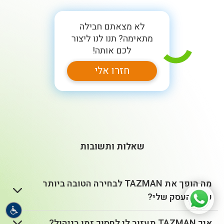
לא מצאתם חבילה
מתאימה? תנו לנו ליצור
לכם אותה!
חזרו אלי
שאלות ותשובות
מה הופך את TAZMAN לבחירה הטובה ביותר
עבור העסק שלי?
איך TAZMAN תעזור לי לחסוך זמן בניהול?