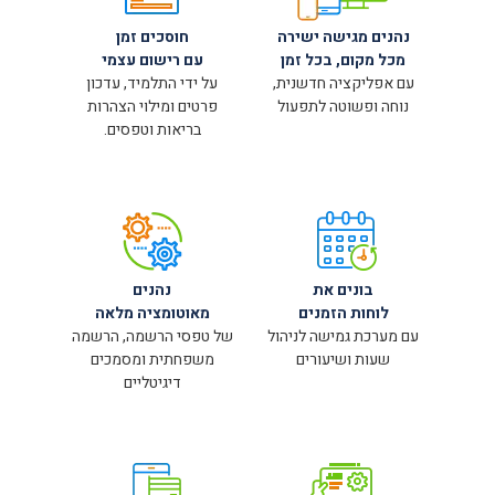
נהנים מגישה ישירה
חוסכים זמן
מכל מקום, בכל זמן
עם רישום עצמי
עם אפליקציה חדשנית,
על ידי התלמיד, עדכון
נוחה ופשוטה לתפעול
פרטים ומילוי הצהרות
בריאות וטפסים.
בונים את
נהנים
לוחות הזמנים
מאוטומציה מלאה
עם מערכת גמישה לניהול
של טפסי הרשמה, הרשמה
שעות ושיעורים
משפחתית ומסמכים
דיגיטליים