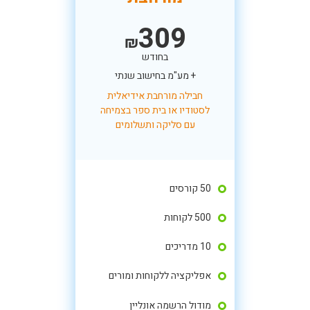
309
₪
בחודש
+ מע"מ בחישוב שנתי
חבילה מורחבת אידיאלית
לסטודיו או בית ספר בצמיחה
עם סליקה ותשלומים
50 קורסים
500 לקוחות
10 מדריכים
אפליקציה ללקוחות ומורים
מודול הרשמה אונליין