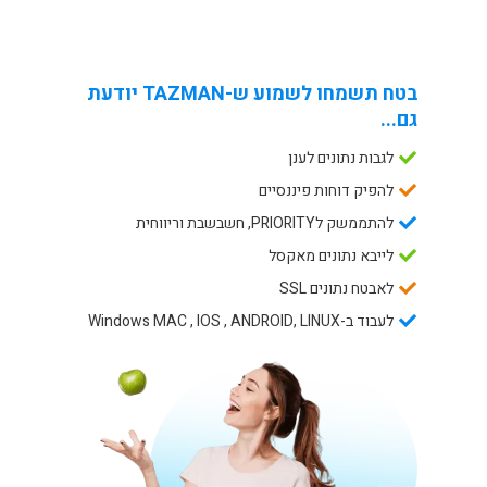
בטח תשמחו לשמוע ש-TAZMAN יודעת
גם...
לגבות נתונים לענן
להפיק דוחות פיננסיים
להתממשק לPRIORITY, חשבשבת וריווחית
לייבא נתונים מאקסל
לאבטח נתונים SSL
לעבוד ב-Windows MAC , IOS , ANDROID, LINUX