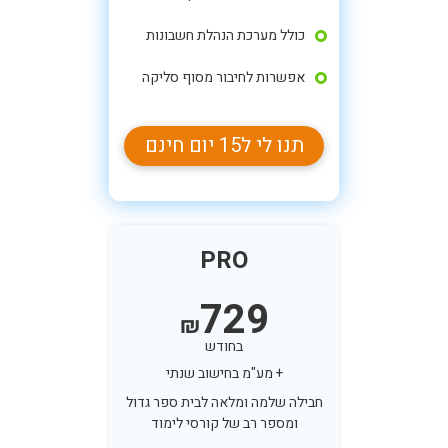
כולל מערכת הנהלת חשבונות
אפשרות לחיבור מסוף סליקה
תנו לי ל15 יום חינם
PRO
729
₪
בחודש
+ מע"מ בחישוב שנתי
חבילה שלמה ומלאה לבית ספר גדול
ומספר רב של קורסי לימוד