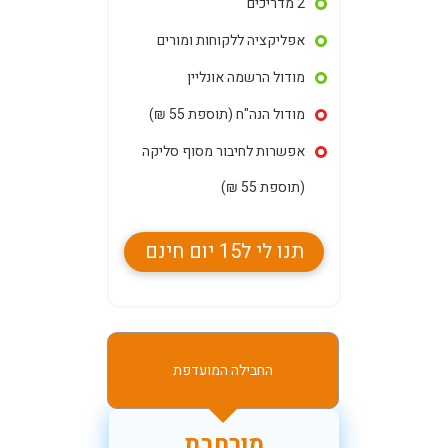
2 מדריכים
אפליקציה ללקוחות ומורים
מודול הרשמה אונליין
מודול הנה"ח (תוספת 55 ₪)
אפשרות לחיבור מסוף סליקה
(תוספת 55 ₪)
תנו לי ל15 יום חינם
החבילה המועדפת
מורחבת