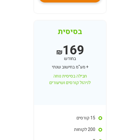
בסיסית
169
₪
בחודש
+ מע"מ בחישוב שנתי
חבילה בסיסית נוחה
לניהול קורסים ושיעורים
15 קורסים
200 לקוחות