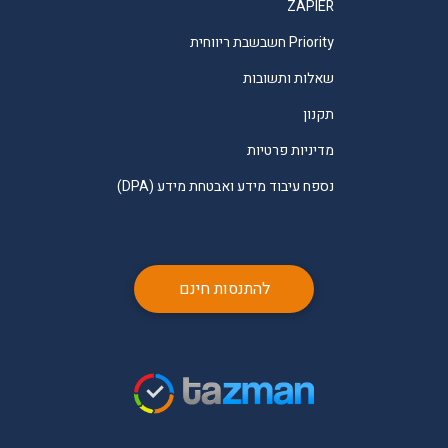
ZAPIER
Priority חשבשבת ריווחית
שאלות ותשובות
תקנון
מדיניות פרטיות
נספח עיבוד מידע ואבטחת מידע (DPA)
להתנסות חינם