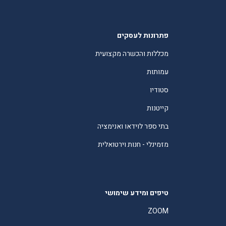
פתרונות לעסקים
מכללות והכשרה מקצועית
עמותות
סטודיו
קייטנות
בתי ספר לוידאו ואנימציה
מזמינלי - חנות וירטואלית
טיפים ומידע שימושי
ZOOM