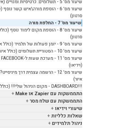
שיעור מס' 5 - תשלומים: כרטיסיות ומנויים (איור)
שיעור מס' 6 - הוספת מורה\איש קשר נוסף (
סרטון)
שיעור מס' 7 - החלפת מורה
שיעור מס' 8 - הוספת מקום לימוד נוסף (כולל
סרטון)
שיעור מס' 9 - יומן פעולות של תלמיד (כולל איור)
שיעור מס' 10 - הסטוריית תשלומים (כולל איור)
שיעור מס' 11 - מערכת שעות ל-
FACEBOOK
(וידיאו)
שיעור מס' 12 - הרשמה עצמית דרך מיניסייט
איור)
!!!
DASHBOARD
- מקום הניהול שלי!!! (כולל 
התממשקות עם
Zapier
או
Make
התממשקות עם שלח מסר
שיעורי וידיאו
שאלות כלליות
ניהול תלמידים