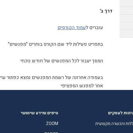
דרך ב'
עוברים ל
עמוד הקורסים
בתפריט פעילות ליד שם הקורס בוחרים "מפגשים"
המסך יעבור לכל המפגשים של חודש נוכחי
בעמודה אחרונה של רשמת המפגשים נמצא כפתור עריכ
אחר למפגש הספציפי
ונות לעסקים
טיפים ומידע שימושי
לות והכשרה מקצועית
ZOOM