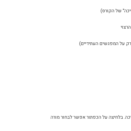
כה" של הקורס)
רצוי
 רק על המפגשים העתידיים)
ה. בלחיצה על הכפתור אפשר לבחור מורה