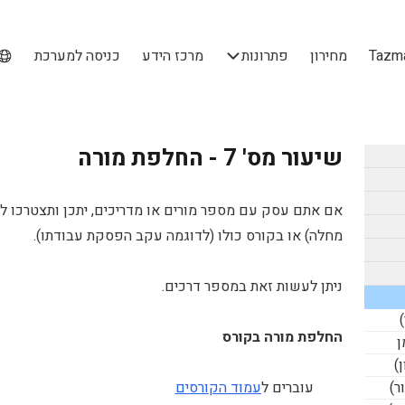
מחירון
פתרונות
מרכז הידע
כניסה למערכת
שיעור מס' 7 - החלפת מורה
אם אתם עסק עם מספר מורים או מדריכים, יתכן ותצטרכו 
מחלה) או בקורס כולו (לדוגמה עקב הפסקת עבודתו).
ניתן לעשות זאת במספר דרכים.
החלפת מורה בקורס
עוברים ל
עמוד הקורסים