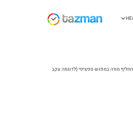
HE
להחליף מורה במפגש ספציפי (לדוגמה עקב