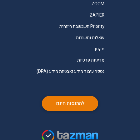
ZOOM
ZAPIER
Priority חשבשבת ריווחית
שאלות ותשובות
תקנון
מדיניות פרטיות
נספח עיבוד מידע ואבטחת מידע (DPA)
להתנסות חינם