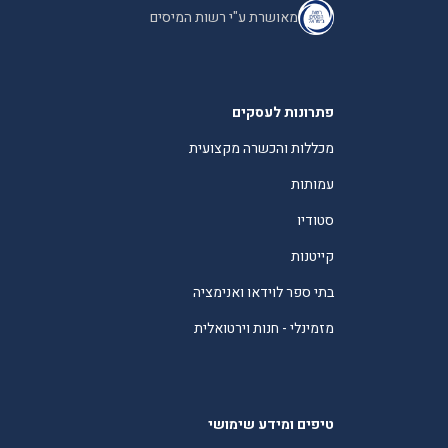
מאושרת ע"י רשות המיסים
פתרונות לעסקים
מכללות והכשרה מקצועית
עמותות
סטודיו
קייטנות
בתי ספר לוידאו ואנימציה
מזמינלי - חנות וירטואלית
טיפים ומידע שימושי