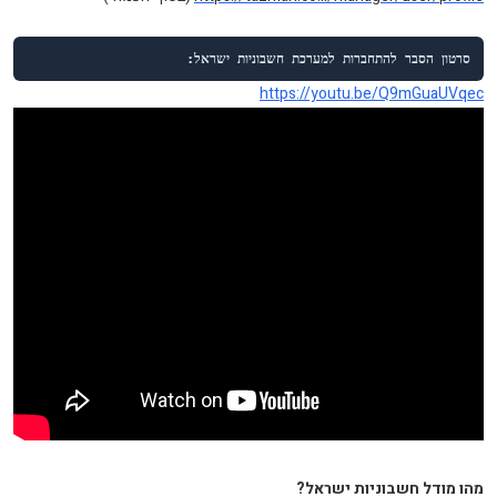
סרטון הסבר להתחברות למערכת חשבוניות ישראל:
https://youtu.be/Q9mGuaUVqec
מהו מודל חשבוניות ישראל?