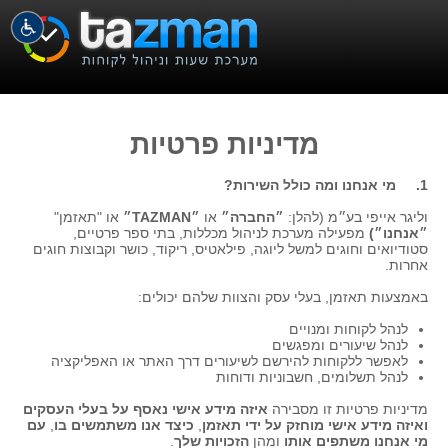
מדיניות פרטיות
1. מי אנחנו ומה כולל השירות?
וליגר אייפי בע״מ (להלן:
״החברה״
או
״TAZMAN״
או "תאזמן"
״אנחנו״)
מפעילה מערכת לניהול מכללות, בתי ספר פרטיים,
סטודיואים וחוגים למשל ליוגה, פילאטיס, ריקוד, כושר וקבוצות חוגים
אחרות.
באמצעות תאזמן, בעלי עסק והצוות שלהם יכולים:
לנהל לקוחות ומנויים
לנהל שיעורים ומפגשים
לאפשר ללקוחות להירשם לשיעורים דרך האתר או האפליקציה
לנהל תשלומים, חשבוניות ודוחות
מדיניות פרטיות זו מסבירה
איזה מידע אישי נאסף על בעלי העסקים
ואיזה מידע אישי מוחזק על ידי תאזמן
,
כיצד אנו משתמשים בו
,
עם
מי אנחנו משתפים אותו
ומהן
הזכויות שלך
.