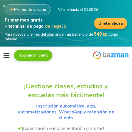
×
Promo de verano
Válido hasta el 31.08.26
Primer mes gratis
Únete ahora
+ terminal de pago
de regalo
549 ₪
Para nuevos clientes del plan anual · un beneficio de
como
mínimo
Programar demo
¡Gestione clases, estudios y
escuelas más fácilmente!
Inscripción automática, app,
automatizaciones, WhatsApp y retención de
clients
¡Capacitación e implementación gratuitas!