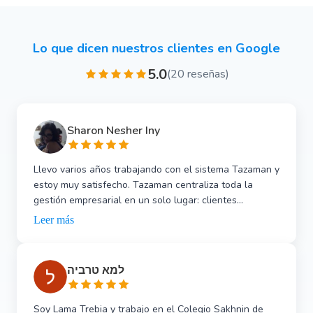
Lo que dicen nuestros clientes en Google
5.0
(20 reseñas)
Sharon Nesher Iny
Llevo varios años trabajando con el sistema Tazaman y
estoy muy satisfecho. Tazaman centraliza toda la
gestión empresarial en un solo lugar: clientes...
Leer más
למא טרביה
Soy Lama Trebia y trabajo en el Colegio Sakhnin de