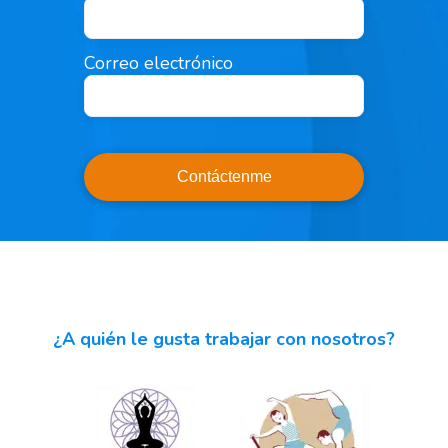
Correo electrónico
Contáctenme
¿A quién le gusta trabajar con nosotros?