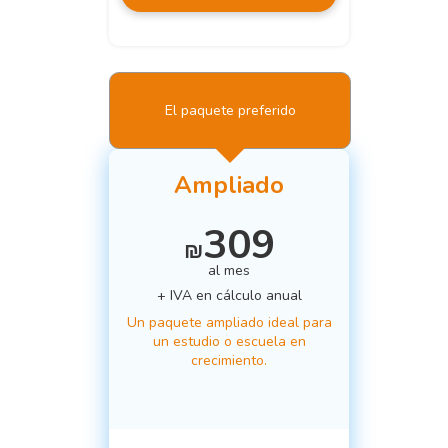
El paquete preferido
Ampliado
309
₪
al mes
+ IVA en cálculo anual
Un paquete ampliado ideal para
un estudio o escuela en
crecimiento.