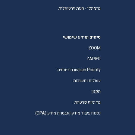
מזמינלי - חנות וירטואלית
טיפים ומידע שימושי
ZOOM
ZAPIER
Priority חשבשבת ריווחית
שאלות ותשובות
תקנון
מדיניות פרטיות
נספח עיבוד מידע ואבטחת מידע (DPA)