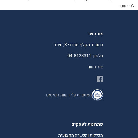
להירשם.
צור קשר
כתובת: מקלף מרדכי 3, חיפה
טלפון: 04-8123311
צור קשר
מאושרת ע"י רשות המיסים
פתרונות לעסקים
מכללות והכשרה מקצועית