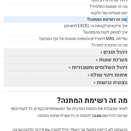
ניהול שדות מידע נוסף
מה זה סטטוס התלמיד?
יומן פעולות של הלקוח
מה זה רשימת המתנה?
איך מייבאים לקוחות מ-
EXCEL
לתאזמן
איך למחוק לקוח מהמפגש?
שליחת
MAIL
לתמידים והוספת תמונות אל גוף המכתב!
מה זה תזכורת למורה?
ניהול חוגים
מערכת שעות
ניהול תשלומים וחשבוניות
אימות זיהוי שולח
הצהרת נגישות
מה זה רשימת המתנה?
לאחר שהגבלת את הכמות המרבית של המשתתפים בקורס, כל לקוח נוסף
שרוצה להירשם
מעבר
לכמות זו, נירשם לרשימת המתנה.
הרשימה לא קיימת בפועל אך נישלך מייל למורה עם פירטי הלקוח שרצה