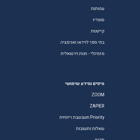
עמותות
סטודיו
קייטנות
בתי ספר לוידאו ואנימציה
מזמינלי - חנות וירטואלית
טיפים ומידע שימושי
ZOOM
ZAPIER
Priority חשבשבת ריווחית
שאלות ותשובות
תקנון