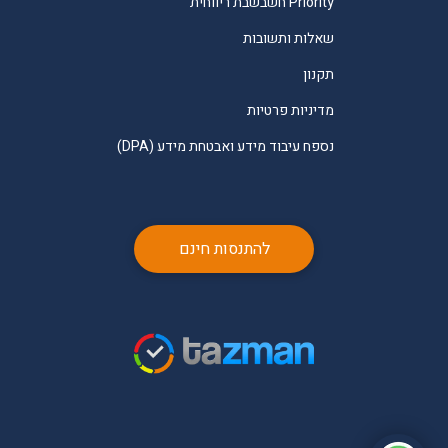
Priority חשבשבת ריווחית
שאלות ותשובות
תקנון
מדיניות פרטיות
נספח עיבוד מידע ואבטחת מידע (DPA)
להתנסות חינם