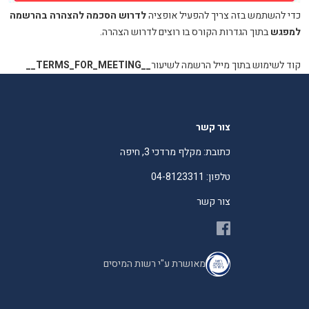
כדי להשתמש בזה צריך להפעיל אופציה
לדרוש הסכמה להצהרה בהרשמה
למפגש
בתוך הגדרות הקורס בו רוצים לדרוש הצהרה.
קוד לשימוש בתוך מייל הרשמה לשיעור
__TERMS_FOR_MEETING__
צור קשר
כתובת: מקלף מרדכי 3, חיפה
טלפון: 04-8123311
צור קשר
מאושרת ע"י רשות המיסים