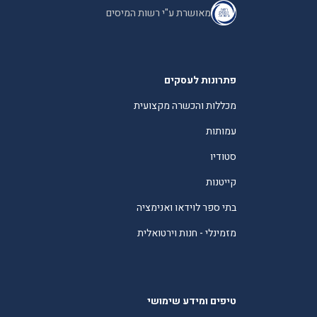
מאושרת ע"י רשות המיסים
פתרונות לעסקים
מכללות והכשרה מקצועית
עמותות
סטודיו
קייטנות
בתי ספר לוידאו ואנימציה
מזמינלי - חנות וירטואלית
טיפים ומידע שימושי