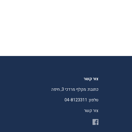
צור קשר
כתובת: מקלף מרדכי 3, חיפה
טלפון: 04-8123311
צור קשר