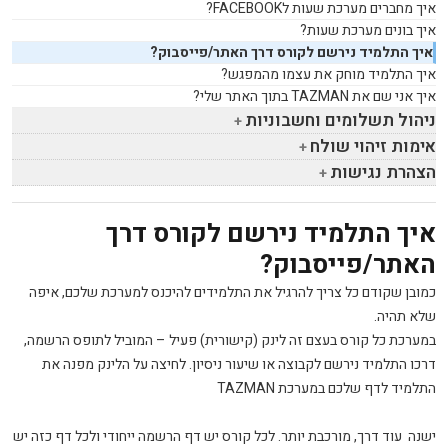
איך מחברים מערכת שעות ל
FACEBOOK
?
איך בונים מערכת שעות?
איך התלמיד נירשם לקורס דרך האתר/פייסבוק?
איך התלמיד מוחק את עצמו מהמפגש?
איך אני שם את
TAZMAN
בתוך האתר שלי?
ניהול תשלומים וחשבוניות
אימות זיהוי שולח
הצהרת נגישות
איך התלמיד נירשם לקורס דרך
האתר/פייסבוק?
כמובן שקודם כל צריך להרגיל את התלמידים להיכנס למערכת שלכם, איפה
שלא תהיה.
במערכת כל קורס בעצם זה לינק (קישורית) פעיל – המוביל לתופס הרשמה,
דרכו התלמיד נירשם לקבוצה או שיעור ניסיון. לחיצה על הלינק מפנה את
התלמיד לדף שלכם במערכת TAZMAN
ישנה עוד דרך, מורכבת יותר. לכל קורס יש דף הרשמה ייחודי ולכל דף כזה יש