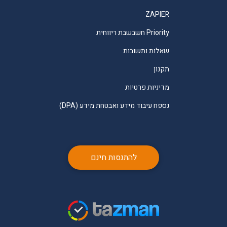
ZAPIER
Priority חשבשבת ריווחית
שאלות ותשובות
תקנון
מדיניות פרטיות
נספח עיבוד מידע ואבטחת מידע (DPA)
להתנסות חינם