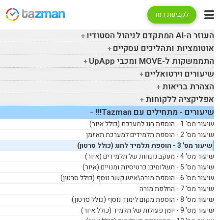
לקביעת דמו
העוזר ה-
AI
המתקדם לניהול הסטודיו
אוטומציות ותהליכים עסקיים
התממשקות ל-
MOVE
ומכבי
UpApp
שיעורים וירטואליים
הצהרת בריאות
אפליקציה ללקוחות
שיעורים - מתחילים עם
Tazman
!!!
שיעור מס' 1 - הוספת חוג למערכת (כולל איור)
שיעור מס' 2 - הוספת תלמידים למערכת תאזמן
שיעור מס' 3 - הוספת תלמיד לחוג (כולל סרטון)
שיעור מס' 4 - מעקב נוכחות של תלמידים (איור)
שיעור מס' 5 - תשלומים: כרטיסיות ומנויים (איור)
שיעור מס' 6 - הוספת מורה\איש קשר נוסף (כולל סרטון)
שיעור מס' 7 - החלפת מורה
שיעור מס' 8 - הוספת מקום לימוד נוסף (כולל סרטון)
שיעור מס' 9 - יומן פעולות של תלמיד (כולל איור)