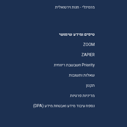
מזמינלי - חנות וירטואלית
טיפים ומידע שימושי
ZOOM
ZAPIER
Priority חשבשבת ריווחית
שאלות ותשובות
תקנון
מדיניות פרטיות
נספח עיבוד מידע ואבטחת מידע (DPA)