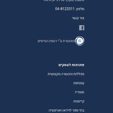
טלפון: 04-8123311
צור קשר
מאושרת ע"י רשות המיסים
פתרונות לעסקים
מכללות והכשרה מקצועית
עמותות
סטודיו
קייטנות
בתי ספר לוידאו ואנימציה