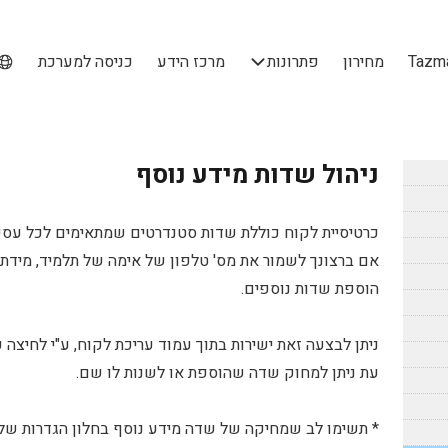
מחירון
פתרונות
מרכז הידע
כניסה למערכת
ניהול שדות מידע נוסף
כרטיסיית לקוח כוללת שדות סטנדרטים שמתאימים לכל עסק. 
אם ברצונך לשמור את מס' טלפון של אימה של תלמיד, מידת 
הוספת שדות נוספים.
ניתן לבצעה זאת ישירות בתוך עמוד עריכת לקוח, ע"י לחיצה
עת ניתן למחוק שדה שהוספת או לשנות לו שם.
* תשימו לב שמחיקה של שדה מידע נוסף בחלון הגדרות ש