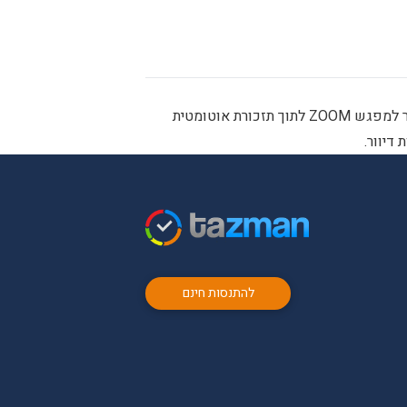
שמכניס את הקישור למפגש ZOOM לתוך תזכורת אוטומטית
דיוור.
להתנסות חינם