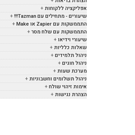
הצהרת בריאות
אפליקציה ללקוחות
שיעורים - מתחילים עם
Tazman
!!!
התממשקות עם
Zapier
או
Make
התממשקות עם שלח מסר
שיעורי וידיאו
שאלות כלליות
ניהול תלמידים
ניהול חוגים
מערכת שעות
ניהול תשלומים וחשבוניות
אימות זיהוי שולח
הצהרת נגישות