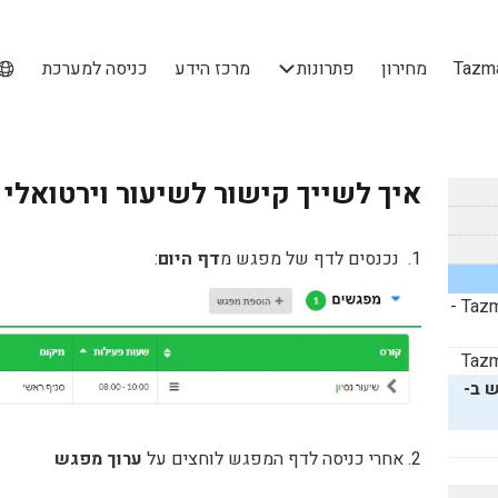
מחירון
פתרונות
מרכז הידע
כניסה למערכת
איך לשייך קישור לשיעור וירטואלי
1. נכנסים לדף של מפגש מ
דף היום
:
-
Taz
Taz
 ב-
2. אחרי כניסה לדף המפגש לוחצים על
ערוך מפגש