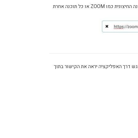
 דרך האפליקציה יראה את הקישור בתוך