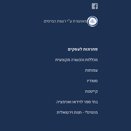
מאושרת ע"י רשות המיסים
פתרונות לעסקים
מכללות והכשרה מקצועית
עמותות
סטודיו
קייטנות
בתי ספר לוידאו ואנימציה
מזמינלי - חנות וירטואלית