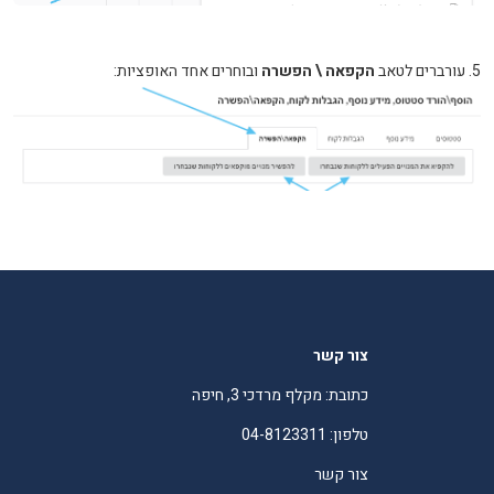
5. עורברים לטאב
הקפאה \ הפשרה
ובוחרים אחד האופציות:
צור קשר
כתובת: מקלף מרדכי 3, חיפה
טלפון: 04-8123311
צור קשר