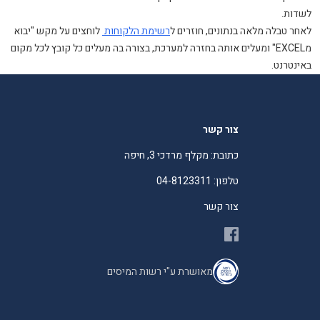
לשדות.
לאחר טבלה מלאה בנתונים, חוזרים ל
רשימת הלקוחות
לוחצים על מקש "יבוא
מEXCEL" ומעלים אותה בחזרה למערכת, בצורה בה מעלים כל קובץ לכל מקום
באינטרנט.
צור קשר
כתובת: מקלף מרדכי 3, חיפה
טלפון: 04-8123311
צור קשר
מאושרת ע"י רשות המיסים