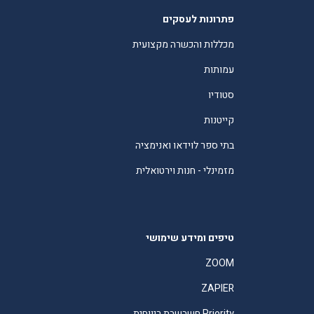
פתרונות לעסקים
מכללות והכשרה מקצועית
עמותות
סטודיו
קייטנות
בתי ספר לוידאו ואנימציה
מזמינלי - חנות וירטואלית
טיפים ומידע שימושי
ZOOM
ZAPIER
Priority חשבשבת ריווחית