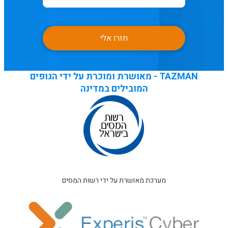
חזרו אלי
TAZMAN - מאושרת ומוכרת על ידי הגופים
המובילים במדינה
מערכת מאושרת על ידי רשות המסים