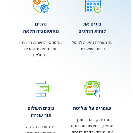
בונים את
נהנים
לוחות הזמנים
מאוטומציה מלאה
עם מערכת גמישה לניהול
של טפסי הרשמה, הרשמה
שעות ושיעורים
משפחתית ומסמכים
דיגיטליים
שומרים על שליטה
גובים תשלום
תוך שניות
עם מעקב אחר תוקף
מנויים, כרטיסיות ועדכונים
עם מערכת סליקה
אוטומטיים,
בקרת כניסה