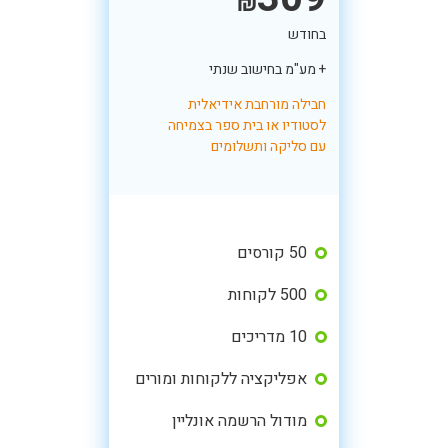
₪
בחודש
+ מע"מ בחישוב שנתי
חבילה מורחבת אידיאלית
לסטודיו או בית ספר בצמיחה
עם סליקה ותשלומים
50 קורסים
500 לקוחות
10 מדריכים
אפליקציה ללקוחות ומורים
מודול הרשמה אונליין