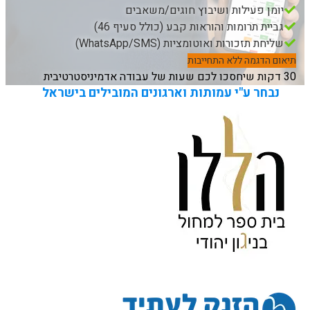
יומן פעילות ושיבוץ חוגים/משאבים
גביית תרומות והוראות קבע (כולל סעיף 46)
שליחת תזכורות ואוטומציות (WhatsApp/SMS)
תיאום הדגמה ללא התחייבות
30 דקות שיחסכו לכם שעות של עבודה אדמיניסטרטיבית
נבחר ע"י עמותות וארגונים המובילים בישראל