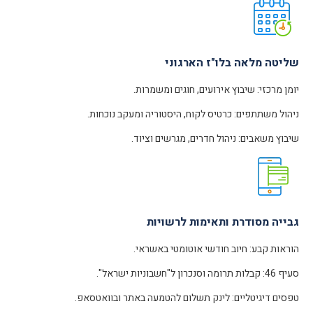
שליטה מלאה בלו"ז הארגוני
יומן מרכזי: שיבוץ אירועים, חוגים ומשמרות.
ניהול משתתפים: כרטיס לקוח, היסטוריה ומעקב נוכחות.
שיבוץ משאבים: ניהול חדרים, מגרשים וציוד.
גבייה מסודרת ותאימות לרשויות
הוראות קבע: חיוב חודשי אוטומטי באשראי.
סעיף 46: קבלות תרומה וסנכרון ל"חשבוניות ישראל".
טפסים דיגיטליים: לינק תשלום להטמעה באתר ובוואטסאפ.