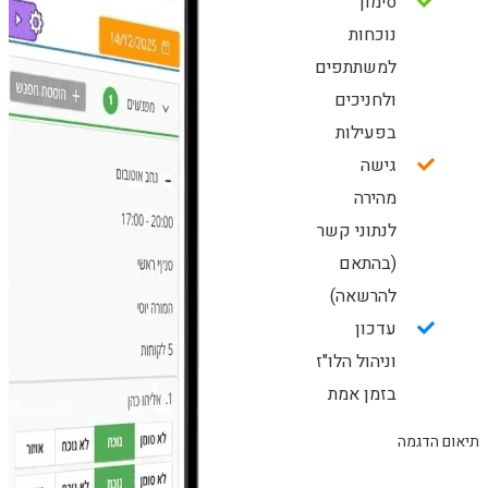
סימון
נוכחות
למשתתפים
ולחניכים
בפעילות
גישה
מהירה
לנתוני קשר
(בהתאם
להרשאה)
עדכון
וניהול הלו"ז
בזמן אמת
תיאום הדגמה