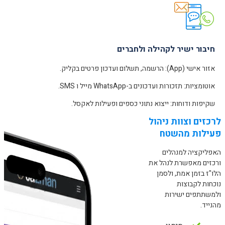
חיבור ישיר לקהילה ולחברים
אזור אישי (App): הרשמה, תשלום ועדכון פרטים בקליק.
אוטומציות: תזכורות ועדכונים ב-WhatsApp מייל ו SMS.
שקיפות ודוחות: ייצוא נתוני כספים ופעילות לאקסל.
לרכזים וצוות ניהול
פעילות מהשטח
האפליקציה למנהלים
ורכזים מאפשרת לנהל את
הלו"ז בזמן אמת, ולסמן
נוכחות לקבוצות
ולמשתתפים ישירות
מהנייד.