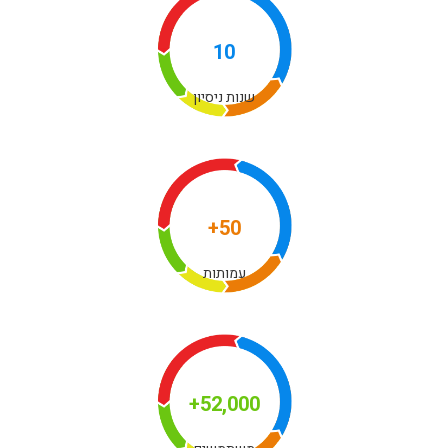
10
שנות ניסיון
50+
עמותות
52,000+