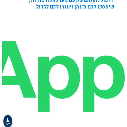
יודעת להתממשק עם מערכות חיצוניות,
שיחסכו לכם ת׳זמן ויעזרו לכם לגדול.