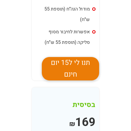
מודול הנה"ח (תוספת 55
ש"ח)
אפשרות לחיבור מסוף
סליקה (תוספת 55 ש"ח)
תנו לי ל15 יום
חינם
בסיסית
169
₪