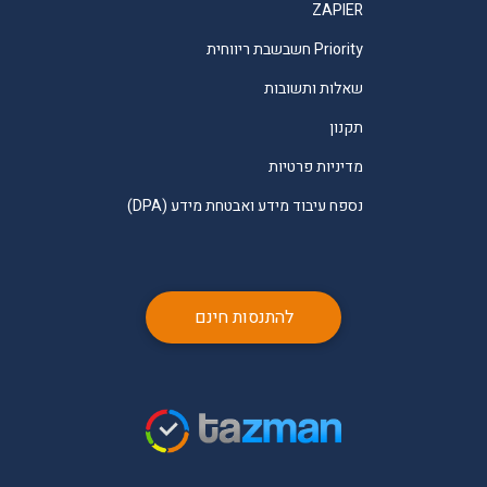
ZAPIER
Priority חשבשבת ריווחית
שאלות ותשובות
תקנון
מדיניות פרטיות
נספח עיבוד מידע ואבטחת מידע (DPA)
להתנסות חינם