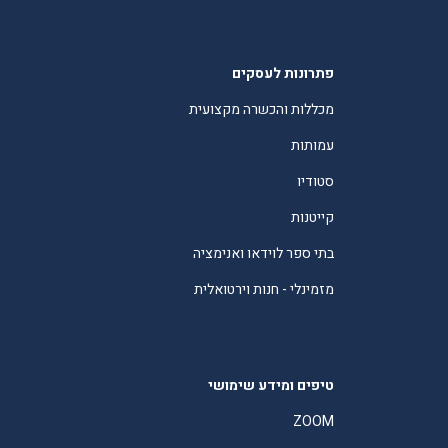
פתרונות לעסקים
מכללות והכשרה מקצועית
עמותות
סטודיו
קייטנות
בתי ספר לוידאו ואנימציה
מזמינלי - חנות וירטואלית
טיפים ומידע שימושי
ZOOM