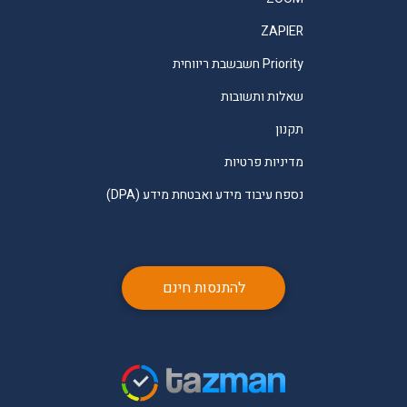
ZAPIER
Priority חשבשבת ריווחית
שאלות ותשובות
תקנון
מדיניות פרטיות
נספח עיבוד מידע ואבטחת מידע (DPA)
להתנסות חינם