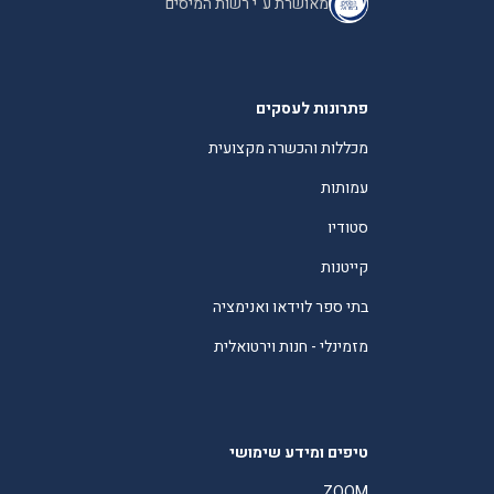
מאושרת ע"י רשות המיסים
פתרונות לעסקים
מכללות והכשרה מקצועית
עמותות
סטודיו
קייטנות
בתי ספר לוידאו ואנימציה
מזמינלי - חנות וירטואלית
טיפים ומידע שימושי
ZOOM