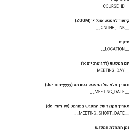
__COURSE_ID__
קישור למפגש אונליין (ZOOM)
__ONLINE_LINK__
מיקום
__LOCATION__
יום המפגש (לדגומה: יום א')
__MEETING_DAY__
תאריך מלא של המפגש בפורמט (dd-mm-yyyy)
__MEETING_DATE__
תאריך מקוצר של המפגש בפורמט (dd-mm-yy)
__MEETING_SHORT_DATE__
זמן התחלת המפגש