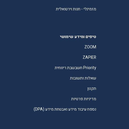
מזמינלי - חנות וירטואלית
טיפים ומידע שימושי
ZOOM
ZAPIER
Priority חשבשבת ריווחית
שאלות ותשובות
תקנון
מדיניות פרטיות
נספח עיבוד מידע ואבטחת מידע (DPA)