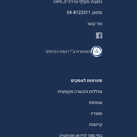
כתובת: מקלף מרדכי 3, חיפה
טלפון: 04-8123311
צור קשר
מאושרת ע"י רשות המיסים
פתרונות לעסקים
מכללות והכשרה מקצועית
עמותות
סטודיו
קייטנות
בתי ספר לוידאו ואנימציה