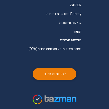
ZAPIER
Priority חשבשבת ריווחית
שאלות ותשובות
תקנון
מדיניות פרטיות
נספח עיבוד מידע ואבטחת מידע (DPA)
להתנסות חינם