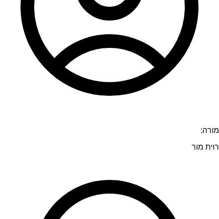
מורה:
רוית מור