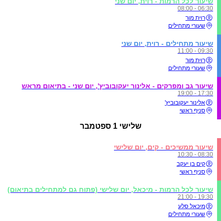
שיעור לכל הרמות - רוית, יום שני
06:30 - 08:00
רוית מור
שעורי מתחילים
שיעור מתחילים - רוית, יום שני
09:30 - 11:00
רוית מור
שעורי מתחילים
שיעור גב ומפרקים - אלינור יעקובוביץ', יום שני - בתיאום מראש
17:30 - 19:00
אלינור יעקובוביץ'
סניף ראשי
שלישי
1 ספטמבר
שיעור ממשיכים - קים, יום שלישי
08:30 - 10:30
קים בן יעקב
סניף ראשי
שיעור לכל הרמות - מיכאל, יום שלישי (פתוח גם למתחילים בתיאום)
19:30 - 21:00
מיכאל סלע
שעורי מתחילים