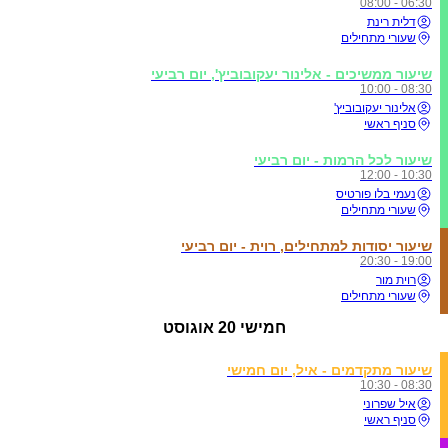
06:30 - 08:00
דלית רינת
שעורי מתחילים
שיעור ממשיכים - אלינור יעקובוביץ', יום רביעי
08:30 - 10:00
אלינור יעקובוביץ'
סניף ראשי
שיעור לכל הרמות - יום רביעי
10:30 - 12:00
נעמי בלו פורטיס
שעורי מתחילים
שיעור יסודות למתחילים, רוית - יום רביעי
19:00 - 20:30
רוית מור
שעורי מתחילים
חמישי
20 אוגוסט
שיעור מתקדמים - איל, יום חמישי
08:30 - 10:30
איל שפרוני
סניף ראשי