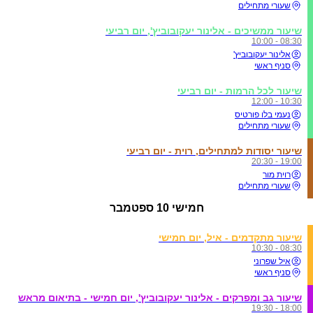
שעורי מתחילים
שיעור ממשיכים - אלינור יעקובוביץ', יום רביעי
08:30 - 10:00
אלינור יעקובוביץ'
סניף ראשי
שיעור לכל הרמות - יום רביעי
10:30 - 12:00
נעמי בלו פורטיס
שעורי מתחילים
שיעור יסודות למתחילים, רוית - יום רביעי
19:00 - 20:30
רוית מור
שעורי מתחילים
חמישי
10 ספטמבר
שיעור מתקדמים - איל, יום חמישי
08:30 - 10:30
איל שפרוני
סניף ראשי
שיעור גב ומפרקים - אלינור יעקובוביץ', יום חמישי - בתיאום מראש
18:00 - 19:30