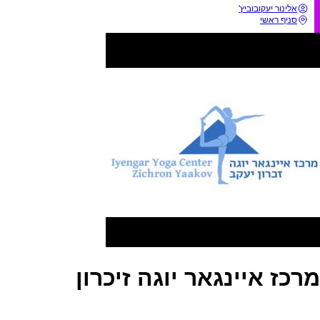
אלינור יעקובוביץ'
סניף ראשי
מרכז איינגאר יוגה זיכרון