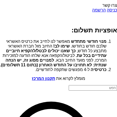
צרו קשר
כניסה
הרשמה
אופציות תשלום:
מנוי חודשי מתחדש
מאפשר לנו לחייב את כרטיס האשראי
שלכם חודש בחודשו.
שימו לב!
החיוב מול חברת האשראי
מתבצע כל חודש,
כך שאנו יכולים לבטל/להקפיא חיוביים
עתידיים בכל עת.
לביטול/הקפאה אנא שלחו הודעה למזכירות
המרכז, לפני מועד החיוב הבא.
למנויים מסוג זה, יש הנחה
שנתית: לא תחויבו על החודש האחרון (בתום 11 תשלומים).
כרטיסיה
ל-4 מפגשים שתקפה לחודשיים.
מומלץ לקרוא את
תקנון המרכז