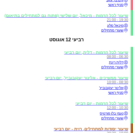
סניף ראשי
שיעור לכל הרמות - מיכאל, יום שלישי (פתוח גם למתחילים בתיאום)
19:30 - 21:00
מיכאל סלע
שעורי מתחילים
רביעי
12 אוגוסט
שיעור לכל הרמות - דלית, יום רביעי
06:30 - 08:00
דלית רינת
שעורי מתחילים
שיעור ממשיכים - אלינור יעקובוביץ', יום רביעי
08:30 - 10:00
אלינור יעקובוביץ'
סניף ראשי
שיעור לכל הרמות - יום רביעי
10:30 - 12:00
נעמי בלו פורטיס
שעורי מתחילים
שיעור יסודות למתחילים, רוית - יום רביעי