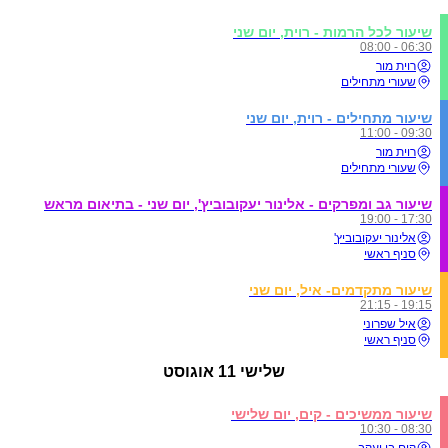
שיעור לכל הרמות - רוית, יום שני
06:30 - 08:00
רוית מור
שעורי מתחילים
שיעור מתחילים - רוית, יום שני
09:30 - 11:00
רוית מור
שעורי מתחילים
שיעור גב ומפרקים - אלינור יעקובוביץ', יום שני - בתיאום מראש
17:30 - 19:00
אלינור יעקובוביץ'
סניף ראשי
שיעור מתקדמים- איל, יום שני
19:15 - 21:15
איל שפרוני
סניף ראשי
שלישי
11 אוגוסט
שיעור ממשיכים - קים, יום שלישי
08:30 - 10:30
קים בן יעקב