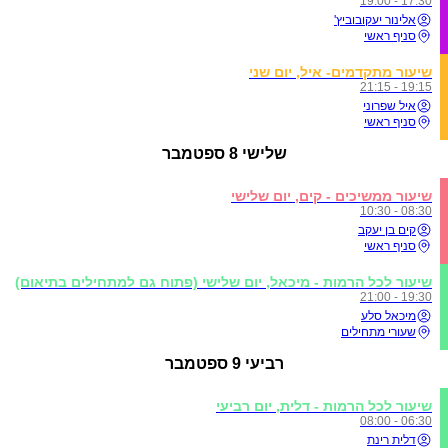
17:30 - 19:00
אלינור יעקובוביץ'
סניף ראשי
שיעור מתקדמים- איל, יום שני
19:15 - 21:15
איל שפרוני
סניף ראשי
שלישי
8 ספטמבר
שיעור ממשיכים - קים, יום שלישי
08:30 - 10:30
קים בן יעקב
סניף ראשי
שיעור לכל הרמות - מיכאל, יום שלישי (פתוח גם למתחילים בתיאום)
19:30 - 21:00
מיכאל סלע
שעורי מתחילים
רביעי
9 ספטמבר
שיעור לכל הרמות - דלית, יום רביעי
06:30 - 08:00
דלית רינת