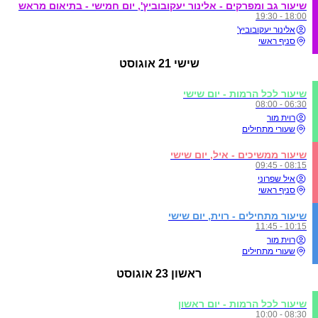
שיעור גב ומפרקים - אלינור יעקובוביץ', יום חמישי - בתיאום מראש
18:00 - 19:30
אלינור יעקובוביץ'
סניף ראשי
שישי
21 אוגוסט
שיעור לכל הרמות - יום שישי
06:30 - 08:00
רוית מור
שעורי מתחילים
שיעור ממשיכים - איל, יום שישי
08:15 - 09:45
איל שפרוני
סניף ראשי
שיעור מתחילים - רוית, יום שישי
10:15 - 11:45
רוית מור
שעורי מתחילים
ראשון
23 אוגוסט
שיעור לכל הרמות - יום ראשון
08:30 - 10:00