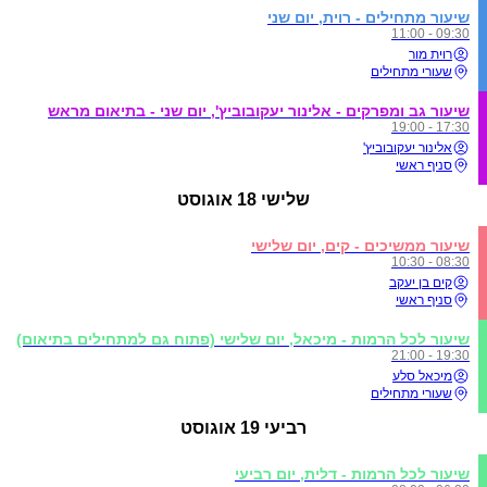
שיעור מתחילים - רוית, יום שני
09:30 - 11:00
רוית מור
שעורי מתחילים
שיעור גב ומפרקים - אלינור יעקובוביץ', יום שני - בתיאום מראש
17:30 - 19:00
אלינור יעקובוביץ'
סניף ראשי
שלישי
18 אוגוסט
שיעור ממשיכים - קים, יום שלישי
08:30 - 10:30
קים בן יעקב
סניף ראשי
שיעור לכל הרמות - מיכאל, יום שלישי (פתוח גם למתחילים בתיאום)
19:30 - 21:00
מיכאל סלע
שעורי מתחילים
רביעי
19 אוגוסט
שיעור לכל הרמות - דלית, יום רביעי