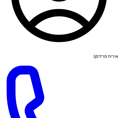
אירית פרידמן!