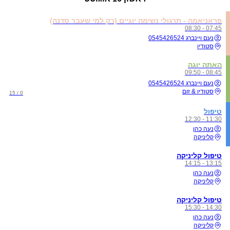
פראניאמה - תרגולי נשימה יוגיים (רק למי שעבר סדנה)
07:45 - 08:30
נעם ויינברג 0545426524
סטודיו
האתה יוגה
08:45 - 09:50
נעם ויינברג 0545426524
סטודיו & זום
0 / 15
טיפול
11:30 - 12:30
נעה כהן
קליניקה
טיפול קליניקה
13:15 - 14:15
נעה כהן
קליניקה
טיפול קליניקה
14:30 - 15:30
נעה כהן
קליניקה