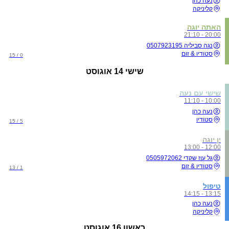
נעה כהן
קליניקה
האתה יוגה
20:00 - 21:10
נגה סביליה 0507923195
סטודיו & זום
0 / 15
שישי
14 אוגוסט
שישי עם נעה
10:00 - 11:10
נעה כהן
סטודיו
5 / 15
ין יוגה
12:00 - 13:00
גל עוז שקדי 0505972062
סטודיו & זום
1 / 13
טיפול
13:15 - 14:15
נעה כהן
קליניקה
ראשון
16 אוגוסט