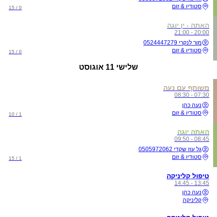
סטודיו & זום
0 / 15
האתה - ין יוגה
20:00 - 21:00
מור לנקרי 0524447279
סטודיו & זום
0 / 15
שלישי
11 אוגוסט
משותף עם נעה
07:30 - 08:30
נעה כהן
סטודיו & זום
1 / 10
האתה יוגה
08:45 - 09:50
גל עוז שקדי 0505972062
סטודיו & זום
1 / 15
טיפול קליניקה
13:45 - 14:45
נעה כהן
קליניקה