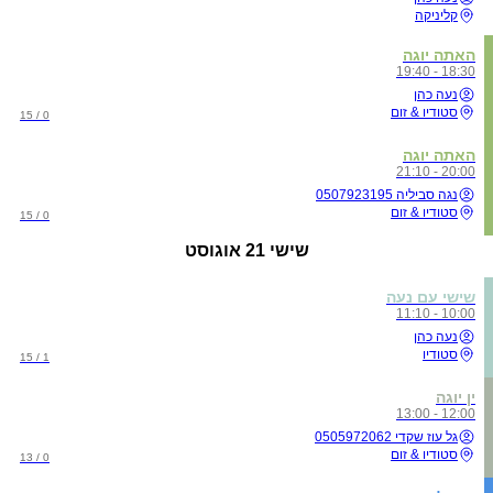
קליניקה
האתה יוגה
18:30 - 19:40
נעה כהן
סטודיו & זום
0 / 15
האתה יוגה
20:00 - 21:10
נגה סביליה 0507923195
סטודיו & זום
0 / 15
שישי
21 אוגוסט
שישי עם נעה
10:00 - 11:10
נעה כהן
סטודיו
1 / 15
ין יוגה
12:00 - 13:00
גל עוז שקדי 0505972062
סטודיו & זום
0 / 13