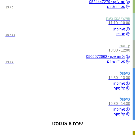
מור לנקרי 0524447279
סטודיו & זום
6 / 15
שישי עם נעה
10:00 - 11:10
נעה כהן
סטודיו
11 / 15
ין יוגה
12:00 - 13:00
גל עוז שקדי 0505972062
סטודיו & זום
7 / 13
טיפול
13:30 - 14:30
נעה כהן
קליניקה
טיפול
14:30 - 15:30
נעה כהן
קליניקה
שבת
8 אוגוסט