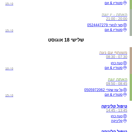
סטודיו & זום
0 / 15
האתה - ין יוגה
20:00 - 21:00
מור לנקרי 0524447279
סטודיו & זום
0 / 15
שלישי
18 אוגוסט
משותף עם נעה
07:30 - 08:30
נעה כהן
סטודיו & זום
0 / 10
האתה יוגה
08:45 - 09:50
גל עוז שקדי 0505972062
סטודיו & זום
0 / 15
טיפול קליניקה
13:45 - 14:45
נעה כהן
קליניקה
טיפול קליניקה