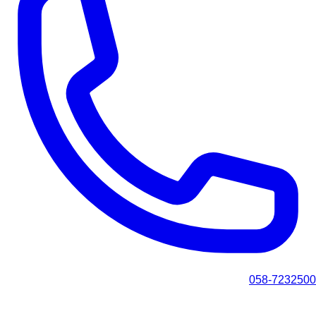
058-7232500