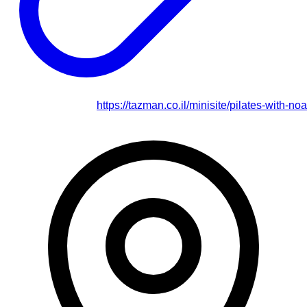
https://tazman.co.il/minisite/pilates-with-noa