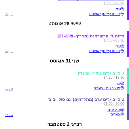
08:30 - 13:30
נדין
סדנת קיץ סוף אוגוסט
1 / 20
שישי
28 אוגוסט
סדנה ג': פרפורמנס (תאריך- 27-28/8)
08:30 - 13:30
נדין
סדנת קיץ סוף אוגוסט
1 / 20
שני
31 אוגוסט
טיסו בוגרים בוקר- עם נדין
13:30 - 14:30
נדין
שיעור ניסיון בוגרים
2 / 12
טיסו בוגרים ערב (מתקדמים) עם סול יום ב'
20:00 - 21:00
סול שחר
בוגרים
4 / 11
רביעי
2 ספטמבר