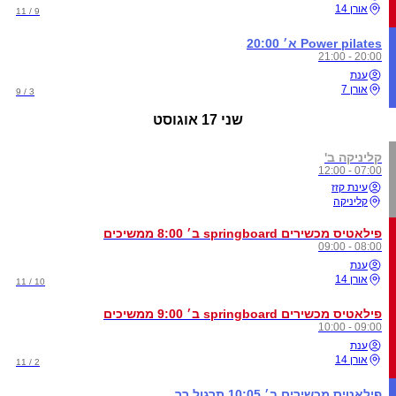
אורן 14
9 / 11
Power pilates א׳ 20:00
20:00 - 21:00
ענת
אורן 7
3 / 9
שני
17 אוגוסט
קליניקה ב'
07:00 - 12:00
עינת קזז
קליניקה
פילאטיס מכשירים springboard ב׳ 8:00 ממשיכים
08:00 - 09:00
ענת
אורן 14
10 / 11
פילאטיס מכשירים springboard ב׳ 9:00 ממשיכים
09:00 - 10:00
ענת
אורן 14
2 / 11
פילאטיס מכשירים ב׳ 10:05 תרגול רך