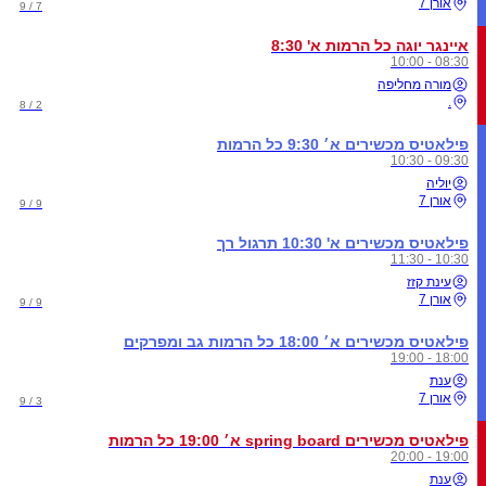
אורן 7
7 / 9
איינגר יוגה כל הרמות א' 8:30
08:30 - 10:00
מורה מחליפה
.
2 / 8
פילאטיס מכשירים א׳ 9:30 כל הרמות
09:30 - 10:30
יוליה
אורן 7
9 / 9
פילאטיס מכשירים א' 10:30 תרגול רך
10:30 - 11:30
עינת קזז
אורן 7
9 / 9
פילאטיס מכשירים א׳ 18:00 כל הרמות גב ומפרקים
18:00 - 19:00
ענת
אורן 7
3 / 9
פילאטיס מכשירים spring board א׳ 19:00 כל הרמות
19:00 - 20:00
ענת