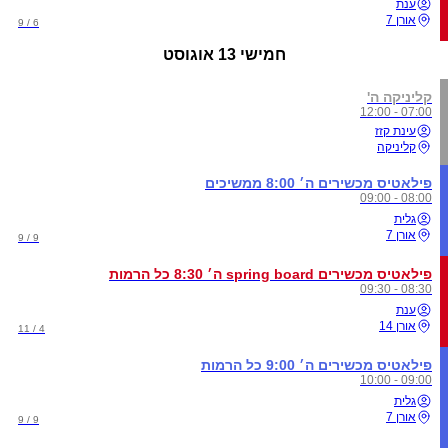
ענת
אורן 7
6 / 9
חמישי
13 אוגוסט
קליניקה ה'
07:00 - 12:00
עינת קזז
קליניקה
פילאטיס מכשירים ה׳ 8:00 ממשיכים
08:00 - 09:00
גלית
אורן 7
9 / 9
פילאטיס מכשירים spring board ה׳ 8:30 כל הרמות
08:30 - 09:30
ענת
אורן 14
4 / 11
פילאטיס מכשירים ה׳ 9:00 כל הרמות
09:00 - 10:00
גלית
אורן 7
9 / 9