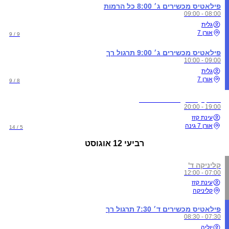
פילאטיס מכשירים ג׳ 8:00 כל הרמות
08:00 - 09:00
גלית
אורן 7
9 / 9
פילאטיס מכשירים ג׳ 9:00 תרגול רך
09:00 - 10:00
גלית
אורן 7
8 / 9
אימון Longevity ג' 19:00
19:00 - 20:00
עינת קזז
אורן 7 גינה
5 / 14
רביעי
12 אוגוסט
קליניקה ד'
07:00 - 12:00
עינת קזז
קליניקה
פילאטיס מכשירים ד׳ 7:30 תרגול רך
07:30 - 08:30
יוליה