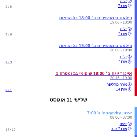
יוליה
אורן 7
8 / 9
פילאטיס מכשירים ב׳ 18:00 כל הרמות
18:00 - 19:00
יוליה
אורן 7
6 / 9
פילאטיס מכשירים ב׳ 19:00 כל הרמות
19:00 - 20:00
יוליה
אורן 7
3 / 9
איינגר יוגה ב׳ 19:00 שיקומי גב ומפרקים
19:00 - 20:15
מורה מחליפה
אורן 14
1 / 9
שלישי
11 אוגוסט
אימון longevity ג' 7:00
07:00 - 08:00
יפעת
אורן 7 גינה
10 / 14