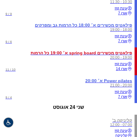
10:30 - 11:30
עינת קזז
אורן 7
9 / 9
פילאטיס מכשירים א׳ 18:00 כל הרמות גב ומפרקים
18:00 - 19:00
עינת קזז
אורן 7
6 / 9
פילאטיס מכשירים spring board א׳ 19:00 כל הרמות
19:00 - 20:00
עינת קזז
אורן 14
10 / 11
Power pilates א׳ 20:00
20:00 - 21:00
עינת קזז
אורן 7
4 / 9
שני
24 אוגוסט
קליניקה ב'
07:00 - 12:00
עינת קזז
קליניקה