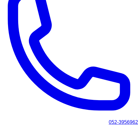
052-3956962