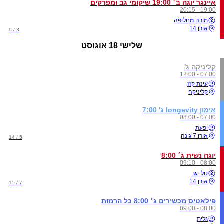
איינגר יוגה ב׳ 19:00 שיקומי גב ומפרקים
19:00 - 20:15
מורה מחליפה
אורן 14
3 / 9
שלישי
18 אוגוסט
קליניקה ג'
07:00 - 12:00
עינת קזז
קליניקה
אימון longevity ג' 7:00
07:00 - 08:00
יפעת
אורן 7 גינה
5 / 14
יוגה נשית ג׳ 8:00
08:00 - 09:10
טל .ש.
אורן 14
7 / 15
פילאטיס מכשירים ג׳ 8:00 כל הרמות
08:00 - 09:00
גלית