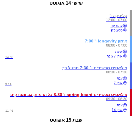
שישי
14 אוגוסט
קליניקה ו'
07:00 - 12:00
עינת קזז
קליניקה
אימון longevity ו' 7:00
07:00 - 08:00
יפעת
אורן 7 גינה
8 / 14
פילאטיס מכשירים ו׳ 7:30 תרגול רך
07:30 - 08:30
ענת
אורן 7
4 / 9
פילאטיס מכשירים spring board ו' 8:30 כל הרמות, גב ומפרקים
08:30 - 09:30
ענת
אורן 14
6 / 11
שבת
15 אוגוסט