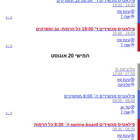
פילאטיס מכשירים ד׳ 18:00 גב ומפרקים
18:00 - 19:00
עינת קזז
אורן 7
6 / 9
פילאטיס מכשירים ד' 19:00 כל הרמות, גב ומפרקים
19:00 - 20:00
עינת קזז
אורן 7
6 / 9
חמישי
20 אוגוסט
קליניקה ה'
07:00 - 12:00
עינת קזז
קליניקה
פילאטיס מכשירים ה׳ 8:00 ממשיכים
08:00 - 09:00
טל .ש.
אורן 7
9 / 9
פילאטיס מכשירים spring board ה׳ 8:30 כל הרמות
08:30 - 09:30
עינת קזז