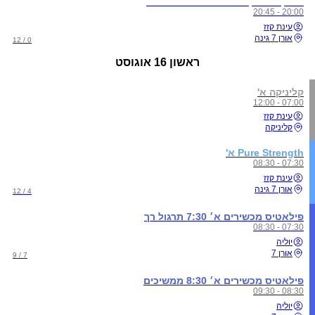
אימון Metabolic power שבת 20:00
20:00 - 20:45
עינת קזז
אורן 7 גינה
0 / 12
ראשון
16 אוגוסט
קליניקה א'
07:00 - 12:00
עינת קזז
קליניקה
Pure Strength א'
07:30 - 08:30
עינת קזז
אורן 7 גינה
4 / 12
פילאטיס מכשירים א׳ 7:30 תרגול רך
07:30 - 08:30
יוליה
אורן 7
7 / 9
פילאטיס מכשירים א׳ 8:30 ממשיכים
08:30 - 09:30
יוליה