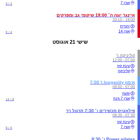
אורן 7
3 / 9
איינגר יוגה ה׳ 19:00 שיקומי גב ומפרקים
19:00 - 20:15
יהודית
אורן 14
4 / 8
שישי
21 אוגוסט
קליניקה ו'
07:00 - 12:00
עינת קזז
קליניקה
אימון longevity ו' 7:00
07:00 - 08:00
יפעת
אורן 7 גינה
8 / 14
פילאטיס מכשירים ו׳ 7:30 תרגול רך
07:30 - 08:30
עינת קזז
אורן 7
5 / 9
Power pilates ו׳ 8:30