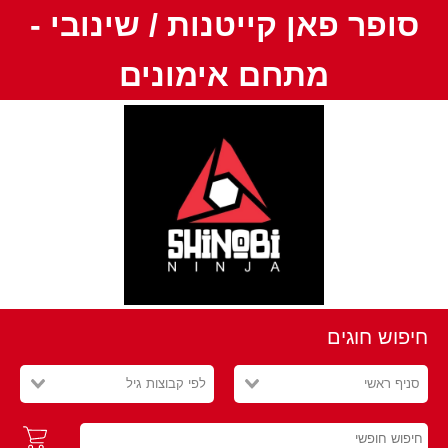
סופר פאן קייטנות / שינובי -
מתחם אימונים
חיפוש חוגים
סניף ראשי
לפי קבוצות גיל