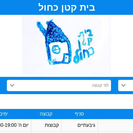
בית קטן כחול
לפי קבוצה
סניף
קבוצה
ימים
גיבעתיים
קבוצות
יום ה'
17:30-19:00