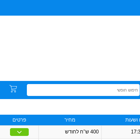
 ושעות
מחיר
פרטים
400 ש"ח לחודש