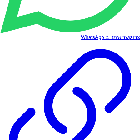
צרו קשר איתנו ב־WhatsApp