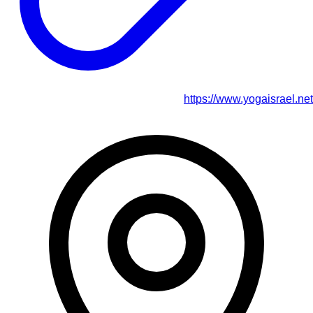
https://www.yogaisrael.net