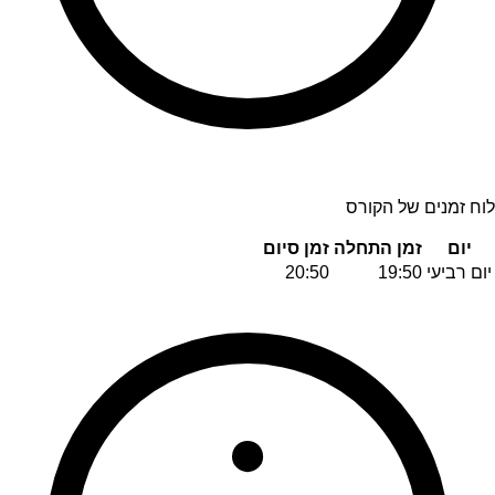
לוח זמנים של הקורס
יום
זמן התחלה
זמן סיום
יום רביעי
19:50
20:50