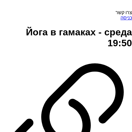
צרו קשר
כניסה
Йога в гамаках - среда
19:50