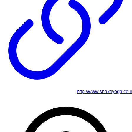
http://www.shaktiyoga.co.il