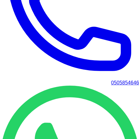
0505854646