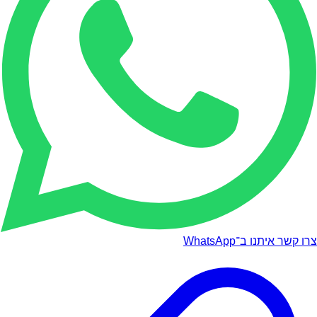
צרו קשר איתנו ב־WhatsApp