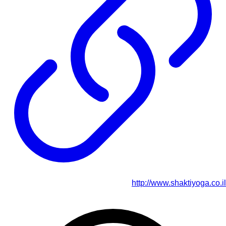
http://www.shaktiyoga.co.il