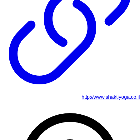
http://www.shaktiyoga.co.il