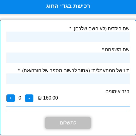
רכישת בגדי החוג
שם הילד/ה (לא השם שלכם):
שם משפחה
ת.ז של המתעמל/ת: (אסור לרשום מספר של הורה/אח).
בגד אימונים
0
₪ 160.00
+
-
לתשלום