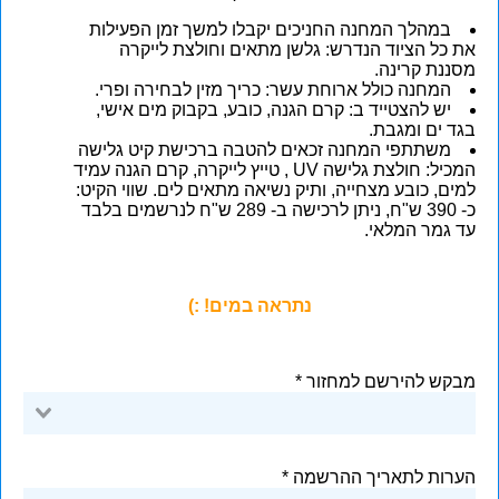
במהלך המחנה החניכים יקבלו למשך זמן הפעילות
את כל הציוד הנדרש: גלשן מתאים וחולצת לייקרה
מסננת קרינה.
המחנה כולל ארוחת עשר: כריך מזין לבחירה ופרי.
יש להצטייד ב: קרם הגנה, כובע, בקבוק מים אישי,
בגד ים ומגבת.
משתתפי המחנה זכאים להטבה ברכישת קיט גלישה
המכיל: חולצת גלישה UV , טייץ לייקרה, קרם הגנה עמיד
למים, כובע מצחייה, ותיק נשיאה מתאים לים. שווי הקיט:
כ- 390 ש"ח, ניתן לרכישה ב- 289 ש"ח לנרשמים בלבד
עד גמר המלאי.
נתראה במים! :)
מבקש להירשם למחזור
הערות לתאריך ההרשמה