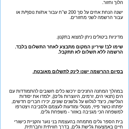
הלוך וחזור.
ישנה הנחת אחים על סך 200 ש"ח עבור אח/ות נוסף/ת או
עבור הרשמה לשני מחזורים.
מדיניות ביטולים ניתן למצוא בתקנון.
שימו לב! שיריון המקום מתבצע לאחר התשלום בלבד.
הרשמה ללא תשלום לא תתקבל.
בסיום ההרשמה ישנו לינק לתשלום מאובטח.
במהלך המחנה החניכים ירכשו כלים חשובים להתמודדות עם
הים (תנאי הים, זרמים, היווצרות גלים), ילמדו את יסודות
הגלישה, כיצד לגלוש על גלשנים שונים, יכירו חברים חדשים,
יפתחו כושר פיזי, מנטלי ומודעות לעצמם ולסביבה ויצטרפו
למשפחה הכי מגניבה באזור - משפחת גלים.
בית הספר גלים מתמחה בהעצמת בני נוער והקניית כישורי
חיים באמצעות גלישת גלים, בדרך חוויתית וחברתית.