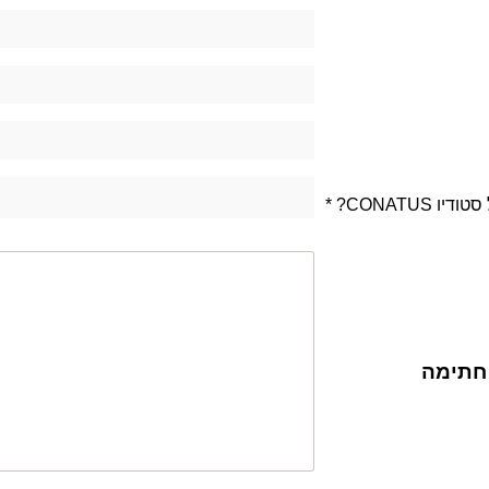
 CONATUS?
חתימה