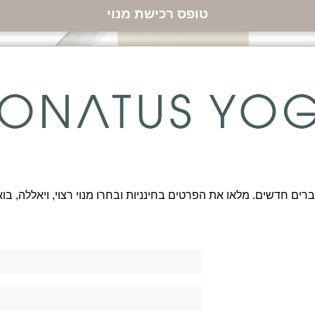
טופס רכישת מנוי
חברים חדשים. מלאו את הפרטים בחינניות ובחרו מנוי רצוי, ויאללה, בוא