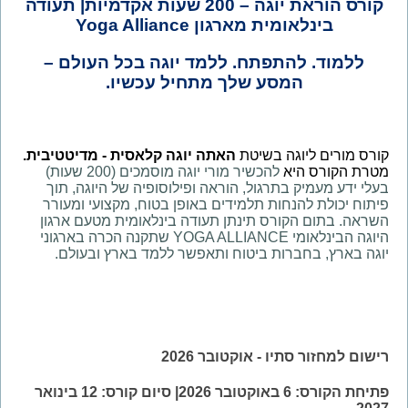
קורס הוראת יוגה – 200 שעות אקדמיות| תעודה
בינלאומית מארגון Yoga Alliance
ללמוד. להתפתח. ללמד יוגה בכל העולם –
המסע שלך מתחיל עכשיו.
קורס מורים ליוגה בשיטת
האתה יוגה קלאסית - מדיטטיבית.
מטרת הקורס היא
להכשיר מורי יוגה מוסמכים (200 שעות)
בעלי ידע מעמיק בתרגול, הוראה ופילוסופיה של היוגה, תוך
פיתוח יכולת להנחות תלמידים באופן בטוח, מקצועי ומעורר
השראה. בתום הקורס תינתן תעודה בינלאומית מטעם ארגון
היוגה הבינלאומי YOGA ALLIANCE שתקנה הכרה בארגוני
יוגה בארץ, בחברות ביטוח ותאפשר ללמד בארץ ובעולם.
רישום למחזור סתיו - אוקטובר 2026
פתיחת הקורס: 6 באוקטובר 2026| סיום קורס: 12 בינואר