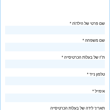
שם פרטי של הילד\ה
שם משפחה
ת"ז של בעל\ת הכרטיסייה
טלפון נייד
אימייל
תאריך לידה של בעל\ת הכרטיסייה