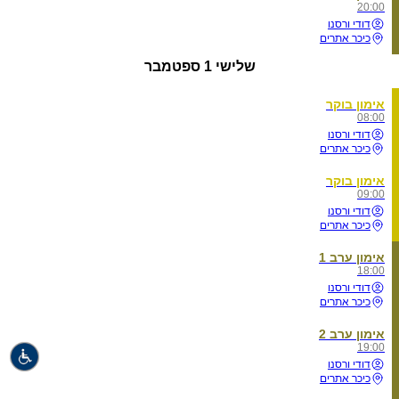
20:00
דודי ורסנו
כיכר אתרים
שלישי
1 ספטמבר
אימון בוקר
08:00
דודי ורסנו
כיכר אתרים
אימון בוקר
09:00
דודי ורסנו
כיכר אתרים
אימון ערב 1
18:00
דודי ורסנו
כיכר אתרים
אימון ערב 2
19:00
דודי ורסנו
כיכר אתרים