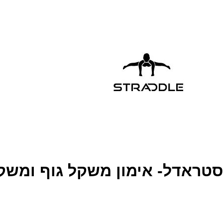
סטראדל- אימון משקל גוף ומשק