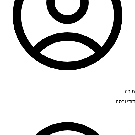
מורה:
דודי ורסנו