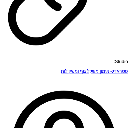
Studio:
סטראדל- אימון משקל גוף ומשקולות