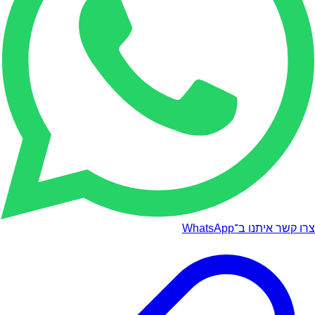
צרו קשר איתנו ב־WhatsApp