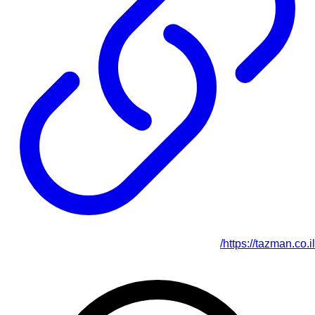
https://tazman.co.il/