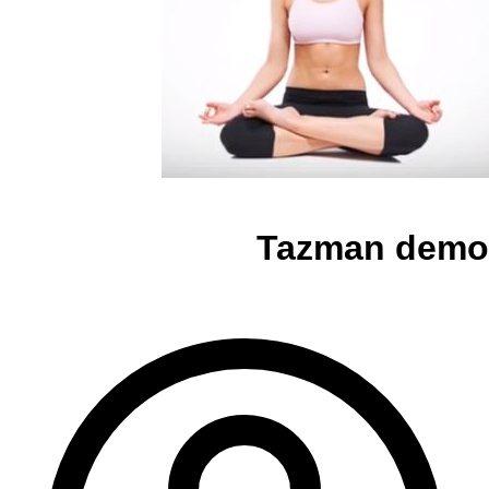
Tazman demo